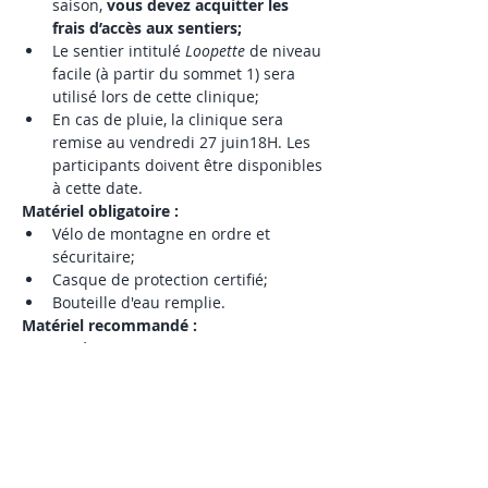
saison, 
vous devez acquitter les 
frais d’accès aux sentiers;
Le sentier intitulé 
Loopette 
de niveau 
facile (à partir du sommet 1) sera 
utilisé lors de cette clinique;
En cas de pluie, la clinique sera 
remise au vendredi 27 juin18H. Les 
participants doivent être disponibles 
à cette date. 
Matériel obligatoire :
Vélo de montagne en ordre et 
sécuritaire;
Casque de protection certifié;
Bouteille d'eau remplie.
Matériel recommandé :
Protège-genoux;
Gants;
Collation. 
Billets