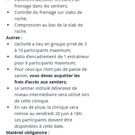
freinage dans les sentiers; 
Contrôle du freinage sur slabs de 
roche; 
Compression au bas de la slab de 
roche.
Autres : 
L’activité a lieu en groupe privé de 3 
à 10 participants maximum;
Ratio d'encadrement de 1 entraîneur 
pour 6 participants maximum;
Pour ceux qui n’ont pas de passe de 
saison, 
vous devez acquitter les 
frais d’accès aux sentiers; 
Le sentier intitulé 
Délivrance
 de 
niveau intermédiaire sera utilisé lors 
de cette clinique. 
En cas de pluie, la clinique sera 
remise au vendredi 20 juin à 18H. 
Les participants doivent être 
disponibles à cette date. 
Matériel obligatoire :