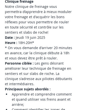
Clinique freinage
Notre clinique de freinage vous 
permettra d’apprendre à mieux moduler 
votre freinage et d'acquérir les bons 
réflexes pour vous permettre de rouler 
en toute sécurité et contrôle sur les 
sentiers et slabs de roche!
Date : 
Jeudi 19 juin 2025
Heure :
 18H-20H*
* On vous demande d'arriver 20 minutes 
en avance, car la clinique débute à 18h 
et vous devez être prêt à rouler.
Personne ciblée : 
Les gens désirant 
améliorer leur technique de freinage en 
sentiers et sur slabs de roche. La 
clinique s'adresse aux piliotes débutants 
et intermédiaires. 
Principaux sujets abordés : 
Apprendre et comprendre comment 
et quand utiliser vos freins avant et 
arrière;
Comment identifier les zones de 