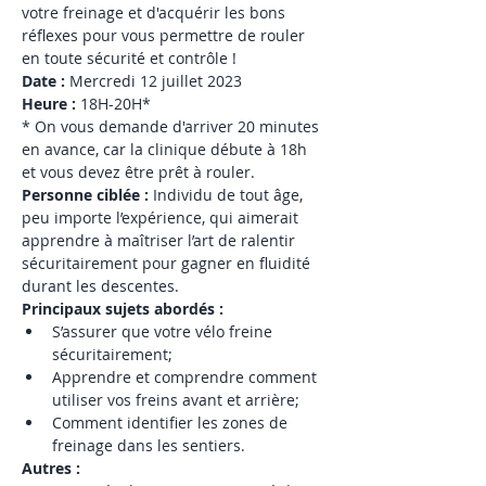
votre freinage et d'acquérir les bons 
réflexes pour vous permettre de rouler 
en toute sécurité et contrôle !
Date : 
Mercredi 12 juillet 2023  
Heure :
 18H-20H*
* On vous demande d'arriver 20 minutes 
en avance, car la clinique débute à 18h 
et vous devez être prêt à rouler.
Personne ciblée : 
Individu de tout âge, 
peu importe l’expérience, qui aimerait 
apprendre à maîtriser l’art de ralentir 
sécuritairement pour gagner en fluidité 
durant les descentes.
Principaux sujets abordés : 
S’assurer que votre vélo freine 
sécuritairement; 
Apprendre et comprendre comment 
utiliser vos freins avant et arrière;
Comment identifier les zones de 
freinage dans les sentiers.
Autres : 