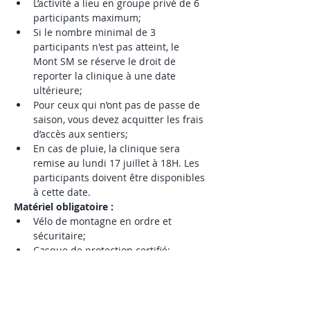
L’activité a lieu en groupe privé de 6 
participants maximum;
Si le nombre minimal de 3 
participants n'est pas atteint, le 
Mont SM se réserve le droit de 
reporter la clinique à une date 
ultérieure; 
Pour ceux qui n’ont pas de passe de 
saison, vous devez acquitter les frais 
d’accès aux sentiers; 
En cas de pluie, la clinique sera 
remise au lundi 17 juillet à 18H. Les 
participants doivent être disponibles 
à cette date. 
Matériel obligatoire :
Vélo de montagne en ordre et 
sécuritaire;
Casque de protection certifié;
Bouteille d'eau remplie.
Matériel recommandé :
Protège-genoux;
Gants;