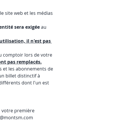
e site web et les médias 
entité sera exigée
 au 
ilisation, il n'est pas 
u comptoir lors de votre 
ont pas remplacés.
rs et les abonnements de 
billet distinctif à 
ifférents dont l'un est 
e votre première 
info@montsm.com 