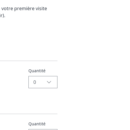
e votre première visite 
). 
Quantité
0
Quantité