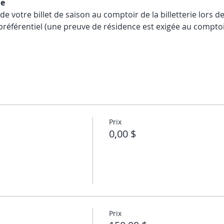
ne
de votre billet de saison au comptoir de la billetterie lors d
 préférentiel (une preuve de résidence est exigée au comptoir
Prix
0,00 $
Prix