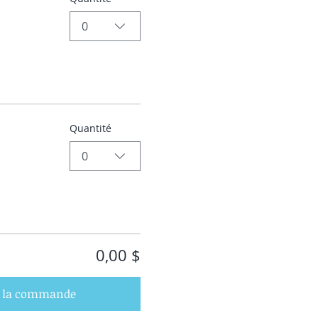
0
Quantité
0
0,00 $
r la commande