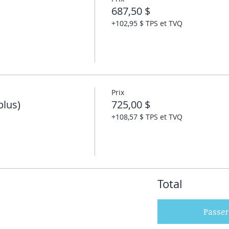
687,50 $
+102,95 $ TPS et TVQ
Prix
plus)
725,00 $
+108,57 $ TPS et TVQ
Total
Passe