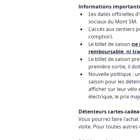
Informations important
Les dates officielles 
sociaux du Mont SM. 
L'accès aux sentiers p
comptoir).
Le billet de saison 
ne 
remboursable, ni tra
Le billet de saison p
première sortie, il doit
Nouvelle politique : u
saison pour les détent
afficher sur leur vélo
électrique, le prix maj
Détenteurs cartes-cade
Vous pourrez faire l'achat 
visite. Pour toutes autres