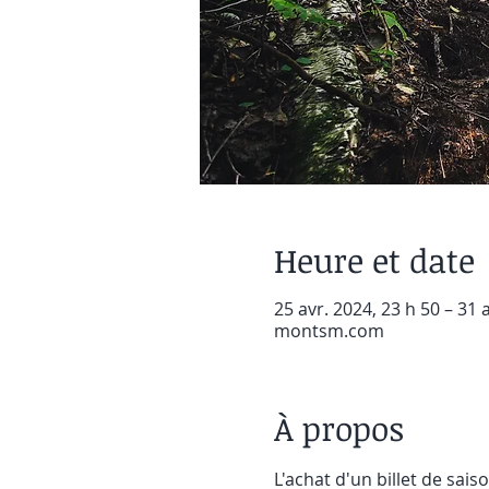
Heure et date
25 avr. 2024, 23 h 50 – 31 
montsm.com
À propos
L'achat d'un billet de sais