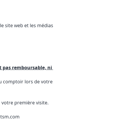
e site web et les médias 
st pas remboursable, ni 
u comptoir lors de votre 
 votre première visite. 
ontsm.com 