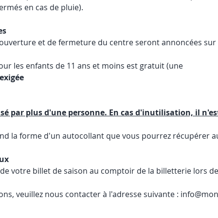
fermés en cas de pluie).
es
d'ouverture et de fermeture du centre seront annoncées sur l
our les enfants de 11 ans et moins est gratuit (une 
 exigée
isé par plus d'une personne. En cas d'inutilisation, il n'e
rend la forme d'un autocollant que vous pourrez récupérer a
aux
de votre billet de saison au comptoir de la billetterie lors de
ons, veuillez nous contacter à l'adresse suivante : info@m