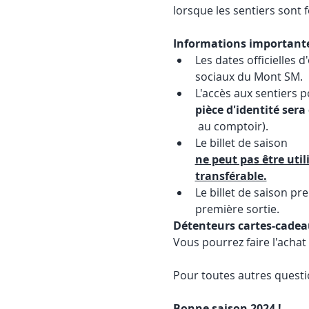
lorsque les sentiers sont 
Informations important
Les dates officielles 
sociaux du Mont SM. 
L'accès aux sentiers p
pièce d'identité sera
 au comptoir).
Le billet de saison 
ne peut pas être util
transférable.
Le billet de saison p
première sortie. 
Détenteurs cartes-cade
Vous pourrez faire l'achat 
Pour toutes autres questi
Bonne saison 2024 ! 