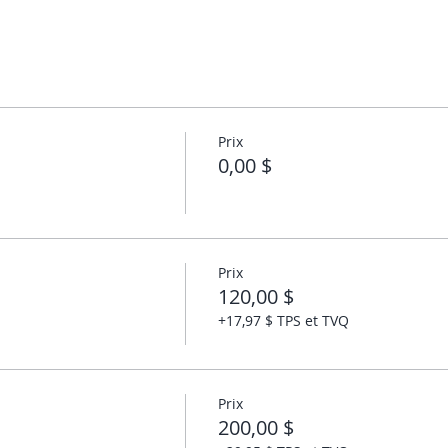
Prix
0,00 $
Prix
120,00 $
+17,97 $ TPS et TVQ
Prix
200,00 $