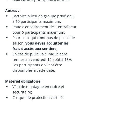
Autres : 
L’activité a lieu en groupe privé de 3 
à 10 participants maximum;
Ratio d'encadrement de 1 entraîneur 
pour 6 participants maximum; 
Pour ceux qui n’ont pas de passe de 
saison, 
vous devez acquitter les 
frais d’accès aux sentiers; 
En cas de pluie, la clinique sera 
remise au vendredi 15 août à 18H. 
Les participants doivent être 
disponibles à cette date. 
Matériel obligatoire :
Vélo de montagne en ordre et 
sécuritaire;
Casque de protection certifié;
Bouteille d'eau remplie.
Matériel recommandé :