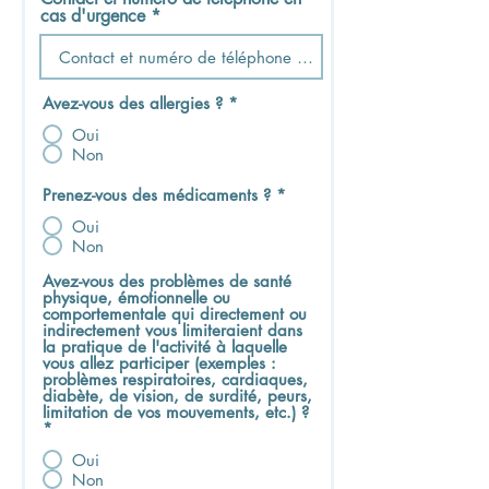
cas d'urgence
Avez-vous des allergies ?
*
Oui
Non
Prenez-vous des médicaments ?
*
Oui
Non
Avez-vous des problèmes de santé
physique, émotionnelle ou
comportementale qui directement ou
indirectement vous limiteraient dans
la pratique de l'activité à laquelle
vous allez participer (exemples :
problèmes respiratoires, cardiaques,
diabète, de vision, de surdité, peurs,
limitation de vos mouvements, etc.) ?
*
Oui
Non